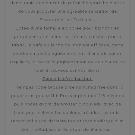
dents mais également de rafraîchir votre haleine et
de vous procurer une agréable sensation de
Propreté et de Fraîcheur.
Dotée d'une formule élaborée pour blanchir en
profondeur et éliminer les tâches causées par le
tabac, le café ou le thé de manière efficace, cette
poudre empêche également, lors d'une utilisation
régulière, la nouvelle pigmentation de couleur de se
fixer à nouveau sur vos dents.
Conseils d'utilisation:
- Trempez votre brosse à dents humidifiée dans la
poudre, un peu suffit! Brosser pendant 2-3 minutes
puis rincez avant de brosser à nouveau avec de
l'eau pour enlever les quelques résidus restants.
Rincer enfin une dernière fois et resplendissez d'un
Sourire Radieux et éclatant de Blancheur!