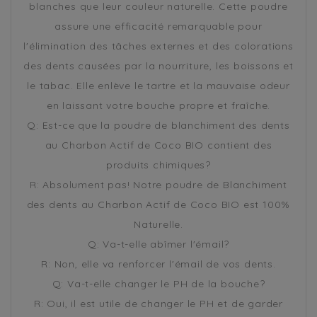
blanches que leur couleur naturelle. Cette poudre
assure une efficacité remarquable pour
l'élimination des tâches externes et des colorations
des dents causées par la nourriture, les boissons et
le tabac. Elle enlève le tartre et la mauvaise odeur
en laissant votre bouche propre et fraîche.
Q: Est-ce que la poudre de blanchiment des dents
au Charbon Actif de Coco BIO contient des
produits chimiques?
R: Absolument pas! Notre poudre de Blanchiment
des dents au Charbon Actif de Coco BIO est 100%
Naturelle.
Q: Va-t-elle abîmer l'émail?
R: Non, elle va renforcer l'émail de vos dents.
Q: Va-t-elle changer le PH de la bouche?
R: Oui, il est utile de changer le PH et de garder