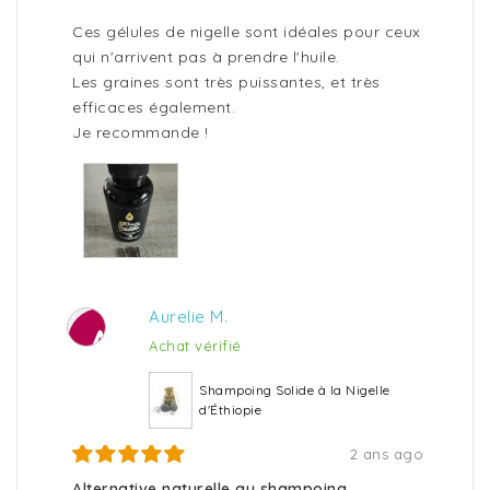
Ces gélules de nigelle sont idéales pour ceux
qui n'arrivent pas à prendre l'huile.
Les graines sont très puissantes, et très
efficaces également.
Je recommande !
Aurelie M.
A
Achat vérifié
Shampoing Solide à la Nigelle
d'Éthiopie
2 ans ago
Alternative naturelle au shampoing