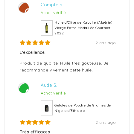
Compte s.
C
Achat vérifié
Huile d’Olive de Kabylie (Algérie)
Vierge Extra Médaillée Gourmet
2022
2 ans ago
L'excellence.
Produit de qualité. Huile très goûteuse. Je
recommande vivement cette huile.
Aude S.
A
Achat vérifié
Gélules de Poudre de Graines de
Nigelle d'Éthiopie
2 ans ago
Très efficaces