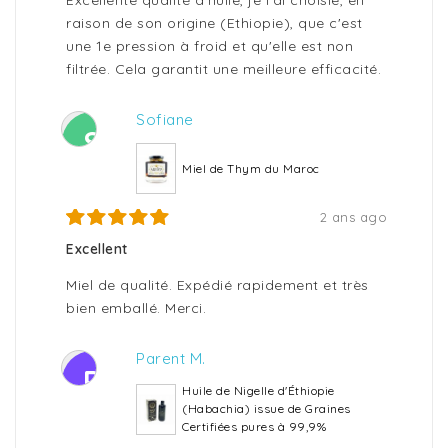
Excellente qualité d'huile, je l'ai choisie, en
raison de son origine (Ethiopie), que c'est
une 1e pression à froid et qu'elle est non
filtrée. Cela garantit une meilleure efficacité.
Sofiane
S
Miel de Thym du Maroc
2 ans ago
Excellent
Miel de qualité. Expédié rapidement et très
bien emballé. Merci.
Parent M.
P
Huile de Nigelle d'Éthiopie
(Habachia) issue de Graines
Certifiées pures à 99,9%