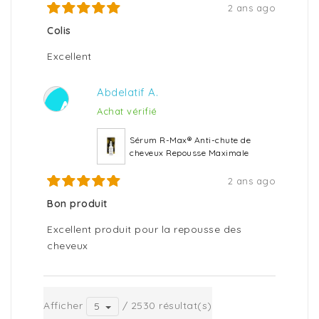
2 ans ago
Colis
Excellent
Abdelatif A.
A
Achat vérifié
Sérum R-Max® Anti-chute de
cheveux Repousse Maximale
2 ans ago
Bon produit
Excellent produit pour la repousse des
cheveux
Afficher
/ 2530 résultat(s)
5